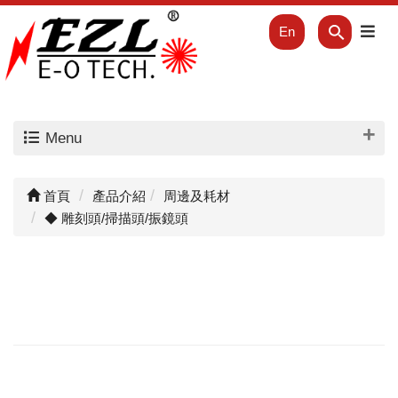
En
Menu
首頁
產品介紹
周邊及耗材
◆ 雕刻頭/掃描頭/振鏡頭