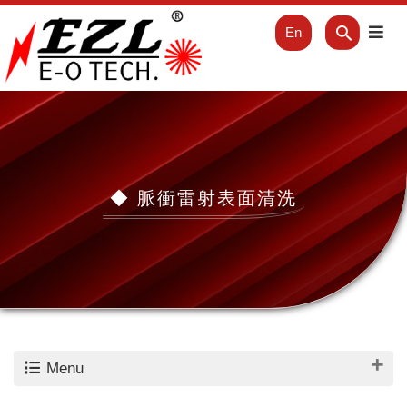
En
◆ 脈衝雷射表面清洗
Menu