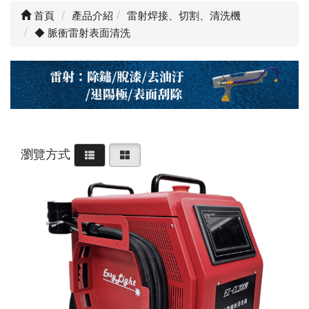
首頁
產品介紹
雷射焊接、切割、清洗機
◆ 脈衝雷射表面清洗
瀏覽方式