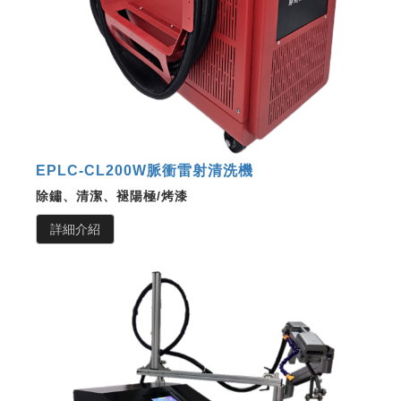
EPLC-CL200W脈衝雷射清洗機
除鏽、清潔、褪陽極/烤漆
詳細介紹