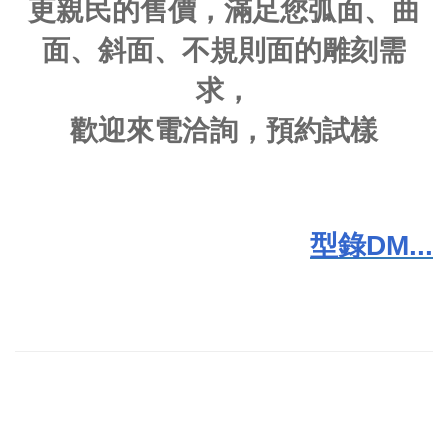
更親民的售價，滿足您弧面、曲
面、斜面、不規則面的雕刻需
求，
歡迎來電洽詢，預約試樣
型錄DM...