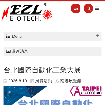
En
Menu
最新消息
台北國際自動化工業大展
2026.8.19
展覽活動
南港展覽館