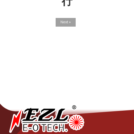
行
Next »